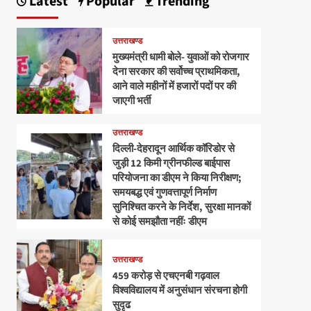
Latest
Popular
Trending
उत्तराखण्ड
मुख्यमंत्री धामी बोले- युवाओं को रोजगार
देना सरकार की सर्वोच्च प्राथमिकता,
आने वाले महीनों में हजारों पदों पर की
जाएगी भर्ती
उत्तराखण्ड
दिल्ली-देहरादून आर्थिक कॉरिडोर से
जुड़ी 12 किमी ग्रीनफील्ड बाईपास
परियोजना का डीएम ने किया निरीक्षण;
समयबद्ध एवं गुणवत्तापूर्ण निर्माण
सुनिश्चित करने के निर्देश, सुरक्षा मानकों
से कोई समझौता नहींः डीएम
उत्तराखण्ड
459 करोड़ से एचएनबी गढ़वाल
विश्वविद्यालय में अनुसंधान संरचना होगी
सुदृढ