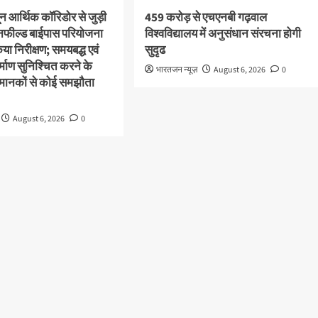
ून आर्थिक कॉरिडोर से जुड़ी
459 करोड़ से एचएनबी गढ़वाल
ीनफील्ड बाईपास परियोजना
विश्वविद्यालय में अनुसंधान संरचना होगी
या निरीक्षण; समयबद्ध एवं
सुदृढ
निर्माण सुनिश्चित करने के
भारतजन न्यूज़
August 6, 2026
0
्षा मानकों से कोई समझौता
August 6, 2026
0