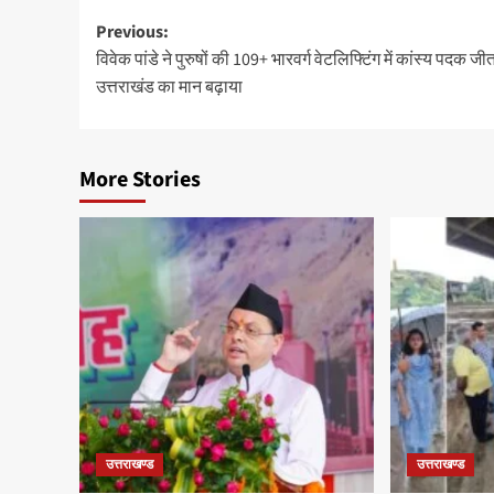
Post
Previous:
विवेक पांडे ने पुरुषों की 109+ भारवर्ग वेटलिफ्टिंग में कांस्य पदक जी
navigation
उत्तराखंड का मान बढ़ाया
More Stories
उत्तराखण्ड
उत्तराखण्ड