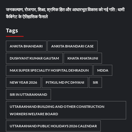
जनकल्याण, रोजगार, शिक्षा, श्रमिक हित और आधारभूत विकास को नई गति : धामी
कैबिनेट के ऐतिहासिक फैसले
Tags
ANKITA BHANDARI
ANKITA BHANDARI CASE
DUSHYANT KUMAR GAUTAM
KHATA KHATAUNI
MAX SUPER SPECIALITY HOSPITAL DEHRADUN
MDDA
NEW YEAR 2026
PITKUL MD PC DHYANI
SIR
SIR IN UTTARAKHAND
UTTARAKHAND BUILDING AND OTHER CONSTRUCTION
WORKERS WELFARE BOARD
UTTARAKHAND PUBLIC HOLIDAYS 2026 CALENDAR