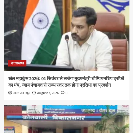
उत्तराखण्ड
खेल महाकुंभ 2026ः 01 सितंबर से सजेगा मुख्यमंत्री चौम्पियनशिप ट्रॉफी
का मंच, न्याय पंचायत से राज्य स्तर तक होगा प्रतिभा का प्रदर्शन
भारतजन न्यूज़
August 7, 2026
0