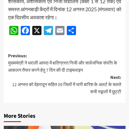
शासकीय, अशासकीय एवं निजी विद्यालय (कक्षा 1 से 12 तक) एवं
समस्त आंगनबाड़ी केंद्रों में दिनांक 12 अगस्त 2025 (मंगलवार) को
एक दिवसीय अवकाश रहेगा।
WhatsApp
Facebook
X
Telegram
Email
Share
Post
Previous:
मुख्यमंत्री ने धराली आपदा में क्षतिग्रस्त निजी और सार्वजनिक संपत्ति के
navigation
आकलन तैयार करने हेतु 7 दिन की दी टाइमलाइन
Next:
12 अगस्त को देहरादून सहित 09 जिलों में भारी बारिश के अलर्ट के चलते
सभी स्कूलों में छुट्टी
More Stories