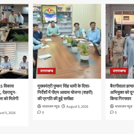
उत्तराखण्ड
उत्तराखण्ड
 25 विकास
मुख्यमंत्री पुष्कर सिंह धामी के दिशा-
बैरागीवाला हत्य
ी, देहरादून-
निर्देशों में पीएम आवास योजना (शहरी)
अभियुक्त को दून 
स को मिलेगी
की प्रगति की हुई समीक्षा
किया गिरफ्तार
भारतजन न्यूज़
August 5, 2026
भारतजन न्यूज़
0
0
st 5, 2026