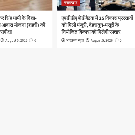
उत्तराखण्ड
ष्कर सिंह धामी के दिशा-
एमडीडीए बोर्ड बैठक में 25 विकास प्रस्तावों
 पीएम आवास योजना (शहरी) की
को मिली मंजूरी, देहरादून-मसूरी के
 समीक्षा
नियोजित विकास को मिलेगी रफ्तार
August 5, 2026
0
भारतजन न्यूज़
August 5, 2026
0