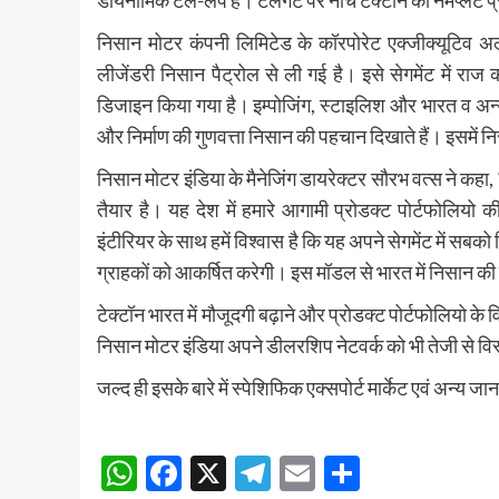
डायनामिक टेल-लैंप हैं। टेलगेट पर नीचे टेक्टॉन की नेमप्लेट प
निसान मोटर कंपनी लिमिटेड के कॉरपोरेट एक्जीक्यूटिव अल
लीजेंडरी निसान पैट्रोल से ली गई है। इसे सेगमेंट में र
डिजाइन किया गया है। इम्पोजिंग, स्टाइलिश और भारत व अन्य
और निर्माण की गुणवत्ता निसान की पहचान दिखाते हैं। इसमें न
निसान मोटर इंडिया के मैनेजिंग डायरेक्टर सौरभ वत्स ने कहा,
तैयार है। यह देश में हमारे आगामी प्रोडक्ट पोर्टफोलिय
इंटीरियर के साथ हमें विश्वास है कि यह अपने सेगमेंट में 
ग्राहकों को आकर्षित करेगी। इस मॉडल से भारत में निसान क
टेक्टॉन भारत में मौजूदगी बढ़ाने और प्रोडक्ट पोर्टफोलियो 
निसान मोटर इंडिया अपने डीलरशिप नेटवर्क को भी तेजी से विस्
जल्द ही इसके बारे में स्पेशिफिक एक्सपोर्ट मार्केट एवं अन्य 
Post
WhatsApp
Facebook
X
Telegram
Email
Share
navigation