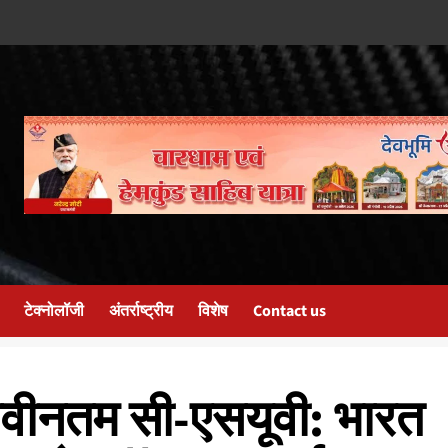
टेक्नोलॉजी
अंतर्राष्ट्रीय
विशेष
Contact us
नवीनतम सी-एसयूवी: भारत