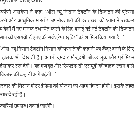
्रमुखता से दिखाई देती है।
्फोंसो अलबैसा ने कहा, ‘ऑल-न्यू निसान टेक्टॉन के डिजाइन की प्रेरणा
ाज करने और आधुनिक भारतीय उपभोक्ताओं की हर इच्छा को ध्यान में रखकर
 देशों में नए मानक स्थापित करने के लिए बनाई गई नई टेक्टॉन की डिजाइन
िसान की एसयूवी डीएनए की सर्वश्रेष्ठ खूबियों को शामिल किया गया है।’
 ‘ऑल-न्यू निसान टेक्टॉन निसान की प्रगति की कहानी का केंद्र बनने के लिए
ो की झलक भी दिखाती है। अपनी दमदार मौजूदगी, बोल्ड लुक और प्रीमियम
सबको हिलाकर रख देगी। यह मजबूत और रिफाइंड सी-एसयूवी की चाहत रखने वाले
ी विकास की कहानी आगे बढ़ेगी।’
के विस्तार की निसान मोटर इंडिया की योजना का अहम हिस्सा होगी। इसके तहत
तार दे रही है।
जानकारियां उपलब्ध कराई जाएंगी।