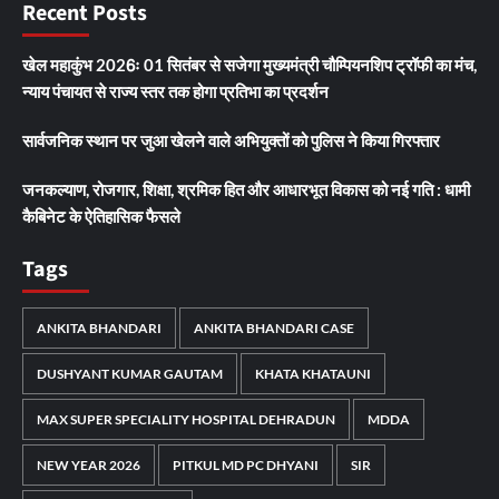
Recent Posts
खेल महाकुंभ 2026ः 01 सितंबर से सजेगा मुख्यमंत्री चौम्पियनशिप ट्रॉफी का मंच,
न्याय पंचायत से राज्य स्तर तक होगा प्रतिभा का प्रदर्शन
सार्वजनिक स्थान पर जुआ खेलने वाले अभियुक्तों को पुलिस ने किया गिरफ्तार
जनकल्याण, रोजगार, शिक्षा, श्रमिक हित और आधारभूत विकास को नई गति : धामी
कैबिनेट के ऐतिहासिक फैसले
Tags
ANKITA BHANDARI
ANKITA BHANDARI CASE
DUSHYANT KUMAR GAUTAM
KHATA KHATAUNI
MAX SUPER SPECIALITY HOSPITAL DEHRADUN
MDDA
NEW YEAR 2026
PITKUL MD PC DHYANI
SIR