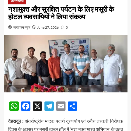
उत्तराखण्ड
नशामुक्त और सुरक्षित पर्यटन के लिए मसूरी के
होटल व्यवसायियों ने लिया संकल्प
भारतजन न्यूज़
June 27, 2026
0
WhatsApp
Facebook
X
Telegram
Email
Share
देहरादून :
अंतर्राष्ट्रीय मादक पदार्थ दुरुपयोग एवं अवैध तस्करी निरोधक
दिवस के अवसर पर मसूरी टाउन हॉल में ‘नशा मुक्त भारत अभियान’ के तहत