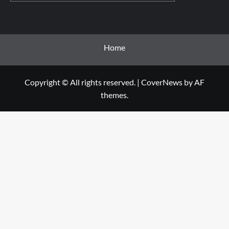
Home
Copyright © All rights reserved.
|
CoverNews
by AF
themes.