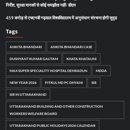
निर्देश, सुरक्षा मानकों से कोई समझौता नहींः डीएम
459 करोड़ से एचएनबी गढ़वाल विश्वविद्यालय में अनुसंधान संरचना होगी सुदृढ
Tags
ANKITA BHANDARI
ANKITA BHANDARI CASE
DUSHYANT KUMAR GAUTAM
KHATA KHATAUNI
MAX SUPER SPECIALITY HOSPITAL DEHRADUN
MDDA
NEW YEAR 2026
PITKUL MD PC DHYANI
SIR
SIR IN UTTARAKHAND
UTTARAKHAND BUILDING AND OTHER CONSTRUCTION
WORKERS WELFARE BOARD
UTTARAKHAND PUBLIC HOLIDAYS 2026 CALENDAR