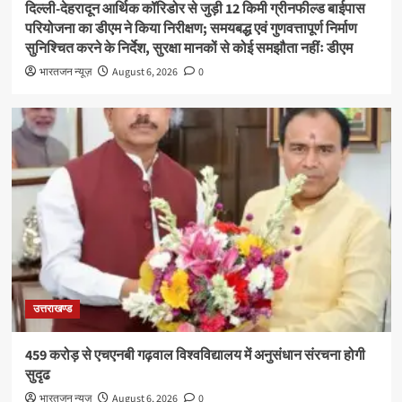
दिल्ली-देहरादून आर्थिक कॉरिडोर से जुड़ी 12 किमी ग्रीनफील्ड बाईपास
परियोजना का डीएम ने किया निरीक्षण; समयबद्ध एवं गुणवत्तापूर्ण निर्माण
सुनिश्चित करने के निर्देश, सुरक्षा मानकों से कोई समझौता नहींः डीएम
भारतजन न्यूज़
August 6, 2026
0
उत्तराखण्ड
459 करोड़ से एचएनबी गढ़वाल विश्वविद्यालय में अनुसंधान संरचना होगी
सुदृढ
भारतजन न्यूज़
August 6, 2026
0