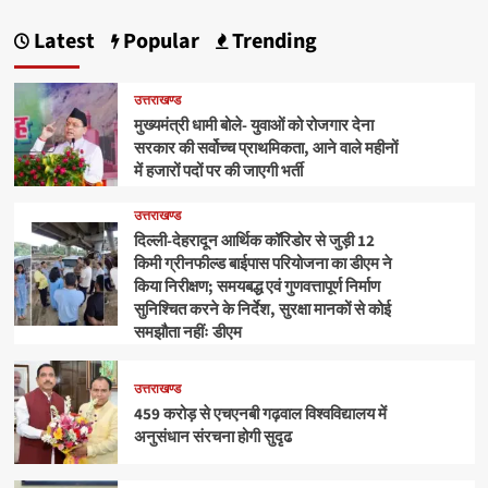
Latest
Popular
Trending
उत्तराखण्ड
मुख्यमंत्री धामी बोले- युवाओं को रोजगार देना
सरकार की सर्वोच्च प्राथमिकता, आने वाले महीनों
में हजारों पदों पर की जाएगी भर्ती
उत्तराखण्ड
दिल्ली-देहरादून आर्थिक कॉरिडोर से जुड़ी 12
किमी ग्रीनफील्ड बाईपास परियोजना का डीएम ने
किया निरीक्षण; समयबद्ध एवं गुणवत्तापूर्ण निर्माण
सुनिश्चित करने के निर्देश, सुरक्षा मानकों से कोई
समझौता नहींः डीएम
उत्तराखण्ड
459 करोड़ से एचएनबी गढ़वाल विश्वविद्यालय में
अनुसंधान संरचना होगी सुदृढ