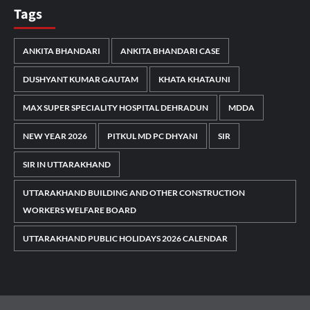
Tags
ANKITA BHANDARI
ANKITA BHANDARI CASE
DUSHYANT KUMAR GAUTAM
KHATA KHATAUNI
MAX SUPER SPECIALITY HOSPITAL DEHRADUN
MDDA
NEW YEAR 2026
PITKUL MD PC DHYANI
SIR
SIR IN UTTARAKHAND
UTTARAKHAND BUILDING AND OTHER CONSTRUCTION
WORKERS WELFARE BOARD
UTTARAKHAND PUBLIC HOLIDAYS 2026 CALENDAR