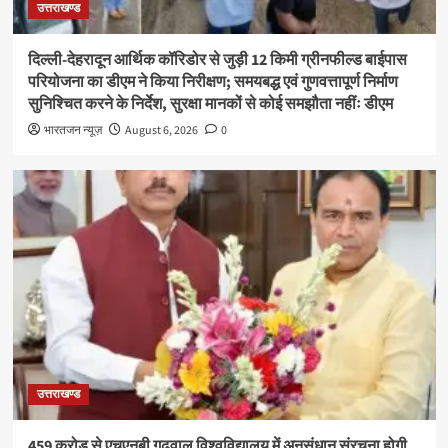
उत्तराखण्ड
दिल्ली-देहरादून आर्थिक कॉरिडोर से जुड़ी 12 किमी ग्रीनफील्ड बाईपास
परियोजना का डीएम ने किया निरीक्षण; समयबद्ध एवं गुणवत्तापूर्ण निर्माण
सुनिश्चित करने के निर्देश, सुरक्षा मानकों से कोई समझौता नहींः डीएम
भारतजन न्यूज़
August 6, 2026
0
उत्तराखण्ड
459 करोड़ से एचएनबी गढ़वाल विश्वविद्यालय में अनुसंधान संरचना होगी