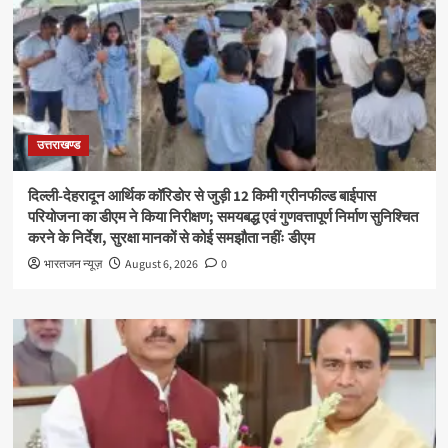
उत्तराखण्ड
दिल्ली-देहरादून आर्थिक कॉरिडोर से जुड़ी 12 किमी ग्रीनफील्ड बाईपास
परियोजना का डीएम ने किया निरीक्षण; समयबद्ध एवं गुणवत्तापूर्ण निर्माण सुनिश्चित
करने के निर्देश, सुरक्षा मानकों से कोई समझौता नहींः डीएम
भारतजन न्यूज़
August 6, 2026
0