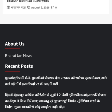
नियोजित विकास को मिलेगी रफ्तार
भारतजन न्यूज़
August 5, 2026
0
About Us
BharatJan News
Recent Posts
मुख्यमंत्री धामी बोले- युवाओं को रोजगार देना सरकार की सर्वोच्च प्राथमिकता, आने
वाले महीनों में हजारों पदों पर की जाएगी भर्ती
दिल्ली-देहरादून आर्थिक कॉरिडोर से जुड़ी 12 किमी ग्रीनफील्ड बाईपास परियोजना
का डीएम ने किया निरीक्षण; समयबद्ध एवं गुणवत्तापूर्ण निर्माण सुनिश्चित करने के
निर्देश, सुरक्षा मानकों से कोई समझौता नहींः डीएम