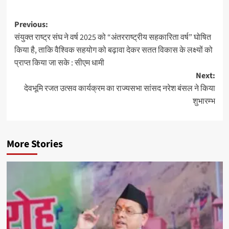
Post
Previous:
संयुक्त राष्ट्र संघ ने वर्ष 2025 को “अंतरराष्ट्रीय सहकारिता वर्ष” घोषित
navigation
किया है, ताकि वैश्विक सहयोग को बढ़ावा देकर सतत विकास के लक्ष्यों को
प्राप्त किया जा सके : सीएम धामी
Next:
देवभूमि रजत उत्सव कार्यक्रम का राज्यसभा सांसद नरेश बंसल ने किया
शुभारम्भ
More Stories