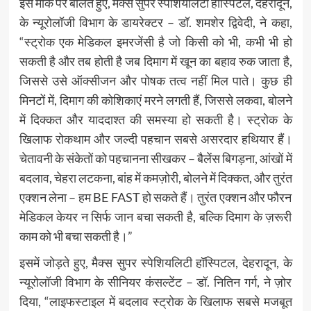
इस मौके पर बोलते हुए, मैक्स सुपर स्पेशियलिटी हॉस्पिटल, देहरादून,
के न्यूरोलॉजी विभाग के डायरेक्टर – डॉ. शमशेर द्विवेदी, ने कहा,
“स्ट्रोक एक मेडिकल इमरजेंसी है जो किसी को भी, कभी भी हो
सकती है और तब होती है जब दिमाग में खून का बहाव रुक जाता है,
जिससे उसे ऑक्सीजन और पोषक तत्व नहीं मिल पाते। कुछ ही
मिनटों में, दिमाग की कोशिकाएं मरने लगती हैं, जिससे लकवा, बोलने
में दिक्कत और याददाश्त की समस्या हो सकती है। स्ट्रोक के
खिलाफ रोकथाम और जल्दी पहचान सबसे असरदार हथियार हैं।
चेतावनी के संकेतों को पहचानना सीखकर – बैलेंस बिगड़ना, आंखों में
बदलाव, चेहरा लटकना, बांह में कमज़ोरी, बोलने में दिक्कत, और तुरंत
एक्शन लेना – हम BE FAST हो सकते हैं। तुरंत एक्शन और फौरन
मेडिकल केयर न सिर्फ जान बचा सकती है, बल्कि दिमाग के ज़रूरी
काम को भी बचा सकती है।”
इसमें जोड़ते हुए, मैक्स सुपर स्पेशियलिटी हॉस्पिटल, देहरादून, के
न्यूरोलॉजी विभाग के सीनियर कंसल्टेंट – डॉ. नितिन गर्ग, ने ज़ोर
दिया, “लाइफस्टाइल में बदलाव स्ट्रोक के खिलाफ सबसे मजबूत