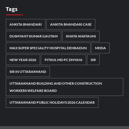
Tags
ANKITA BHANDARI
ANKITA BHANDARI CASE
DUSHYANT KUMAR GAUTAM
KHATA KHATAUNI
MAX SUPER SPECIALITY HOSPITAL DEHRADUN
MDDA
NEW YEAR 2026
PITKUL MD PC DHYANI
SIR
SIR IN UTTARAKHAND
UTTARAKHAND BUILDING AND OTHER CONSTRUCTION
WORKERS WELFARE BOARD
UTTARAKHAND PUBLIC HOLIDAYS 2026 CALENDAR