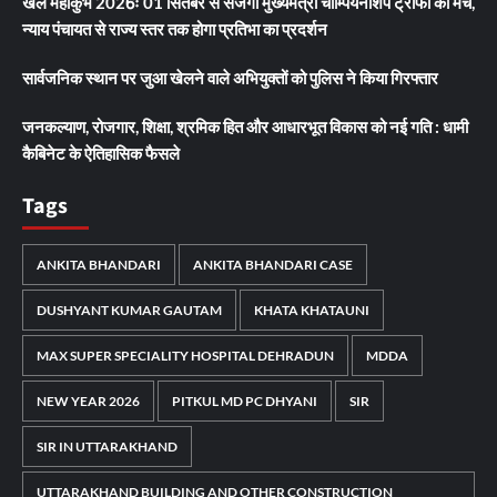
खेल महाकुंभ 2026ः 01 सितंबर से सजेगा मुख्यमंत्री चौम्पियनशिप ट्रॉफी का मंच,
न्याय पंचायत से राज्य स्तर तक होगा प्रतिभा का प्रदर्शन
सार्वजनिक स्थान पर जुआ खेलने वाले अभियुक्तों को पुलिस ने किया गिरफ्तार
जनकल्याण, रोजगार, शिक्षा, श्रमिक हित और आधारभूत विकास को नई गति : धामी
कैबिनेट के ऐतिहासिक फैसले
Tags
ANKITA BHANDARI
ANKITA BHANDARI CASE
DUSHYANT KUMAR GAUTAM
KHATA KHATAUNI
MAX SUPER SPECIALITY HOSPITAL DEHRADUN
MDDA
NEW YEAR 2026
PITKUL MD PC DHYANI
SIR
SIR IN UTTARAKHAND
UTTARAKHAND BUILDING AND OTHER CONSTRUCTION