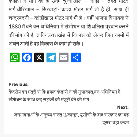
कंडारी ने मांग की है उनमें चुन्नीखाल – नौड़ा – तेगड मोटर
मार्ग,चौरिखाल – सिरवाड़ी- कांडा मोटर मार्ग तो है ही, साथ ही
चन्द्रबदनी – कांडीखाल मोटर मार्ग भी है। वहीं भाजपा विधायक ने
1880 में बने वन अधिनियम में संशोधन या शिथलिता प्रदान करने
की मांग की है, ताकि उत्तराखंड में विकास को लेकर जिन कामों में
अर्चन आती है वह विकास के काम हो सके।
WhatsApp
Facebook
X
Telegram
Email
Share
Post
Previous:
केंद्रीय वन मंत्री से विधायक कंडारी ने की मुलाकात,वन अधिनियम में
navigation
संशोधन के साथ कई सड़कों को मंजूरी देने की मांग
Next:
जनभावनाओं के अनुरूप सख्त भू-कानून, यूसीसी के बाद सरकार का यह
दूसरा बड़ा कदम