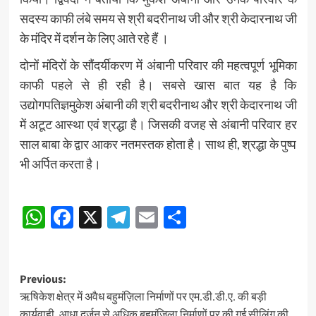
सदस्य काफी लंबे समय से श्री बदरीनाथ जी और श्री केदारनाथ जी
के मंदिर में दर्शन के लिए आते रहे हैं ।
दोनों मंदिरों के सौंदर्यीकरण में अंबानी परिवार की महत्वपूर्ण भूमिका
काफी पहले से ही रही है। सबसे खास बात यह है कि
उद्योगपतिज्ञमुकेश अंबानी की श्री बदरीनाथ और श्री केदारनाथ जी
में अटूट आस्था एवं श्रद्धा है। जिसकी वजह से अंबानी परिवार हर
साल बाबा के द्वार आकर नतमस्तक होता है। साथ ही, श्रद्धा के पुष्प
भी अर्पित करता है।
Post
WhatsApp
Facebook
X
Telegram
Email
Share
navigation
Post
Previous:
ऋषिकेश क्षेत्र में अवैध बहुमंज़िला निर्माणों पर एम.डी.डी.ए. की बड़ी
navigation
कार्यवाही, आधा दर्जन से अधिक बहुमंज़िला निर्माणों पर की गई सीलिंग की