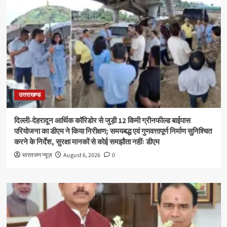
उत्तराखण्ड
दिल्ली-देहरादून आर्थिक कॉरिडोर से जुड़ी 12 किमी ग्रीनफील्ड बाईपास
परियोजना का डीएम ने किया निरीक्षण; समयबद्ध एवं गुणवत्तापूर्ण निर्माण सुनिश्चित
करने के निर्देश, सुरक्षा मानकों से कोई समझौता नहींः डीएम
भारतजन न्यूज़
August 6, 2026
0