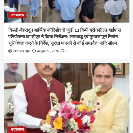
उत्तराखण्ड
दिल्ली-देहरादून आर्थिक कॉरिडोर से जुड़ी 12 किमी ग्रीनफील्ड बाईपास
परियोजना का डीएम ने किया निरीक्षण; समयबद्ध एवं गुणवत्तापूर्ण निर्माण
सुनिश्चित करने के निर्देश, सुरक्षा मानकों से कोई समझौता नहींः डीएम
भारतजन न्यूज़
August 6, 2026
0
उत्तराखण्ड