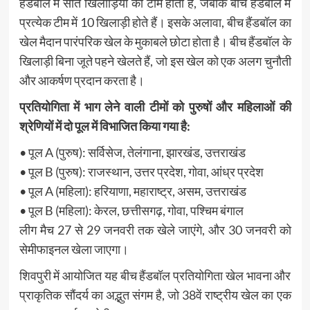
हैंडबॉल में सात खिलाड़ियों की टीम होती है, जबकि बीच हैंडबॉल में
प्रत्येक टीम में 10 खिलाड़ी होते हैं। इसके अलावा, बीच हैंडबॉल का
खेल मैदान पारंपरिक खेल के मुकाबले छोटा होता है। बीच हैंडबॉल के
खिलाड़ी बिना जूते पहने खेलते हैं, जो इस खेल को एक अलग चुनौती
और आकर्षण प्रदान करता है।
प्रतियोगिता में भाग लेने वाली टीमों को पुरुषों और महिलाओं की
श्रेणियों में दो पूल में विभाजित किया गया है:
• पूल A (पुरुष): सर्विसेज, तेलंगाना, झारखंड, उत्तराखंड
• पूल B (पुरुष): राजस्थान, उत्तर प्रदेश, गोवा, आंध्र प्रदेश
• पूल A (महिला): हरियाणा, महाराष्ट्र, असम, उत्तराखंड
• पूल B (महिला): केरल, छत्तीसगढ़, गोवा, पश्चिम बंगाल
लीग मैच 27 से 29 जनवरी तक खेले जाएंगे, और 30 जनवरी को
सेमीफाइनल खेला जाएगा।
शिवपुरी में आयोजित यह बीच हैंडबॉल प्रतियोगिता खेल भावना और
प्राकृतिक सौंदर्य का अद्भुत संगम है, जो 38वें राष्ट्रीय खेल का एक