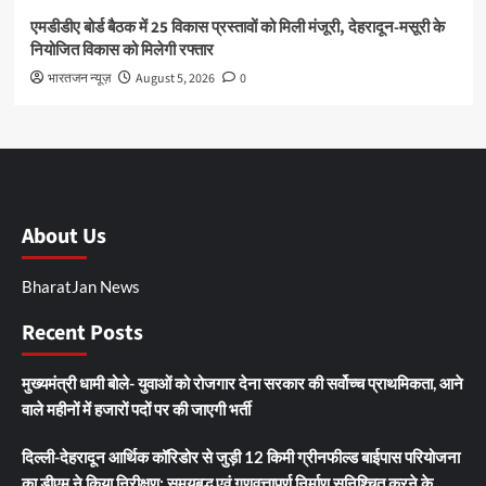
एमडीडीए बोर्ड बैठक में 25 विकास प्रस्तावों को मिली मंजूरी, देहरादून-मसूरी के
नियोजित विकास को मिलेगी रफ्तार
भारतजन न्यूज़
August 5, 2026
0
About Us
BharatJan News
Recent Posts
मुख्यमंत्री धामी बोले- युवाओं को रोजगार देना सरकार की सर्वोच्च प्राथमिकता, आने
वाले महीनों में हजारों पदों पर की जाएगी भर्ती
दिल्ली-देहरादून आर्थिक कॉरिडोर से जुड़ी 12 किमी ग्रीनफील्ड बाईपास परियोजना
का डीएम ने किया निरीक्षण; समयबद्ध एवं गुणवत्तापूर्ण निर्माण सुनिश्चित करने के