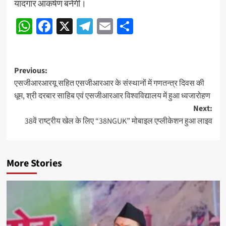
यादगार आकर्षण बनेगी।
WhatsApp
Facebook
X
Telegram
Email
Share
Post
Previous:
एसजीआरआरयू सहित एसजीआरआर के संस्थानों में गणतन्त्र दिवस की
navigation
धूम, श्री दरबार साहिब एवं एसजीआरआर विश्वविद्यालय में हुआ ध्वजारोहण
Next:
38वें राष्ट्रीय खेल के लिए “38NGUK” मोबाइल एप्लीकेशन हुआ लाइव
More Stories