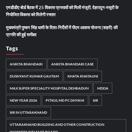
एमडीडीए बोर्ड बैठक में 25 विकास प्रस्तावों को मिली मंजूरी, देहरादून-मसूरी के
नियोजित विकास को मिलेगी रफ्तार
मुख्यमंत्री पुष्कर सिंह धामी के दिशा-निर्देशों में पीएम आवास योजना (शहरी) की
प्रगति की हुई समीक्षा
Tags
ANKITA BHANDARI
ANKITA BHANDARI CASE
DUSHYANT KUMAR GAUTAM
KHATA KHATAUNI
MAX SUPER SPECIALITY HOSPITAL DEHRADUN
MDDA
NEW YEAR 2026
PITKUL MD PC DHYANI
SIR
SIR IN UTTARAKHAND
UTTARAKHAND BUILDING AND OTHER CONSTRUCTION
WORKERS WELFARE BOARD