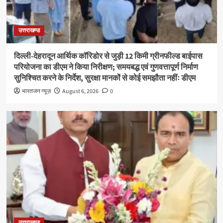
उत्तराखण्ड
दिल्ली-देहरादून आर्थिक कॉरिडोर से जुड़ी 12 किमी ग्रीनफील्ड बाईपास
परियोजना का डीएम ने किया निरीक्षण; समयबद्ध एवं गुणवत्तापूर्ण निर्माण
सुनिश्चित करने के निर्देश, सुरक्षा मानकों से कोई समझौता नहींः डीएम
भारतजन न्यूज़
August 6, 2026
0
उत्तराखण्ड