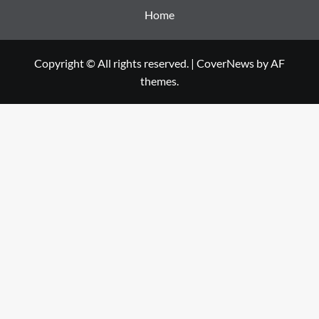
Home
Copyright © All rights reserved.
|
CoverNews
by AF
themes.