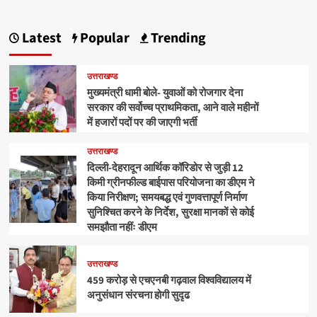
Latest
Popular
Trending
उत्तराखण्ड
मुख्यमंत्री धामी बोले- युवाओं को रोजगार देना
सरकार की सर्वोच्च प्राथमिकता, आने वाले महीनों
में हजारों पदों पर की जाएगी भर्ती
उत्तराखण्ड
दिल्ली-देहरादून आर्थिक कॉरिडोर से जुड़ी 12
किमी ग्रीनफील्ड बाईपास परियोजना का डीएम ने
किया निरीक्षण; समयबद्ध एवं गुणवत्तापूर्ण निर्माण
सुनिश्चित करने के निर्देश, सुरक्षा मानकों से कोई
समझौता नहींः डीएम
उत्तराखण्ड
459 करोड़ से एचएनबी गढ़वाल विश्वविद्यालय में
अनुसंधान संरचना होगी सुदृढ