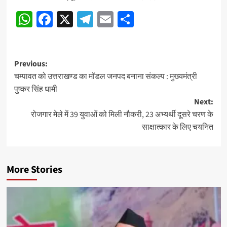
WhatsApp
Facebook
X
Telegram
Email
Share
Post
Previous:
चम्पावत को उत्तराखण्ड का मॉडल जनपद बनाना संकल्प : मुख्यमंत्री
navigation
पुष्कर सिंह धामी
Next:
रोजगार मेले में 39 युवाओं को मिली नौकरी, 23 अभ्यर्थी दूसरे चरण के
साक्षात्कार के लिए चयनित
More Stories