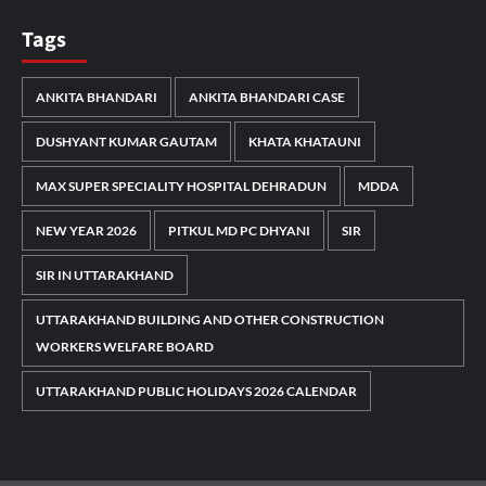
Tags
ANKITA BHANDARI
ANKITA BHANDARI CASE
DUSHYANT KUMAR GAUTAM
KHATA KHATAUNI
MAX SUPER SPECIALITY HOSPITAL DEHRADUN
MDDA
NEW YEAR 2026
PITKUL MD PC DHYANI
SIR
SIR IN UTTARAKHAND
UTTARAKHAND BUILDING AND OTHER CONSTRUCTION
WORKERS WELFARE BOARD
UTTARAKHAND PUBLIC HOLIDAYS 2026 CALENDAR