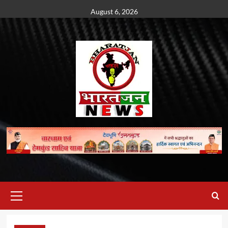
Skip
August 6, 2026
to
content
Primary
Menu