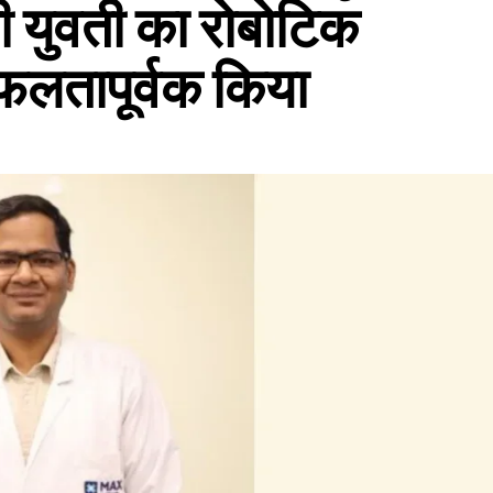
की युवती का रोबोटिक
सफलतापूर्वक किया