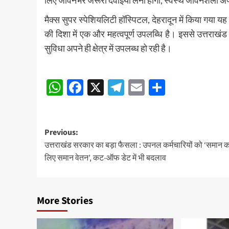
लिए जीवनभर जरूरी दवाइयां लेनी होंगी, स्वस्थ जीवनशैली अ
मैक्स सुपर स्पेशियलिटी हॉस्पिटल, देहरादून में किया गया य
की दिशा में एक और महत्वपूर्ण उपलब्धि है। इससे उत्तराखंड
सुविधा अपने ही क्षेत्र में उपलब्ध हो रही है।
Post
WhatsApp
Facebook
X
Telegram
Email
Share
navigation
Post
Previous:
उत्तराखंड सरकार का बड़ा फैसला : उपनल कर्मचारियों को ‘समान का
navigation
लिए समान वेतन’, कट-ऑफ डेट में भी बदलाव
More Stories