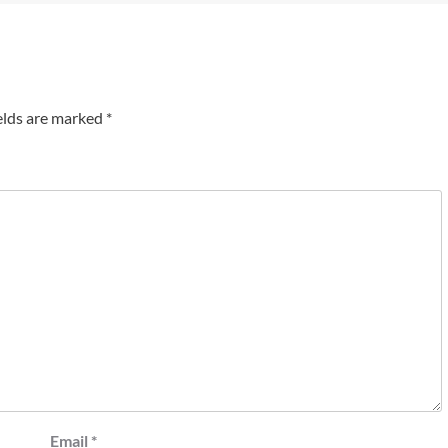
elds are marked
*
Email
*