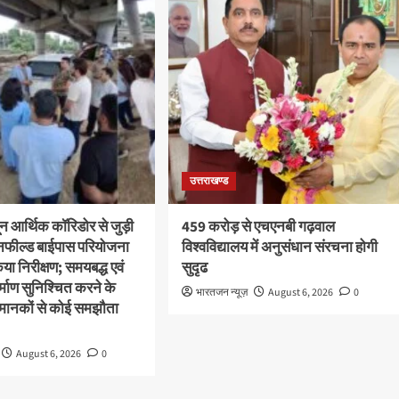
उत्तराखण्ड
ून आर्थिक कॉरिडोर से जुड़ी
459 करोड़ से एचएनबी गढ़वाल
ीनफील्ड बाईपास परियोजना
विश्वविद्यालय में अनुसंधान संरचना होगी
या निरीक्षण; समयबद्ध एवं
सुदृढ
निर्माण सुनिश्चित करने के
भारतजन न्यूज़
August 6, 2026
0
्षा मानकों से कोई समझौता
August 6, 2026
0