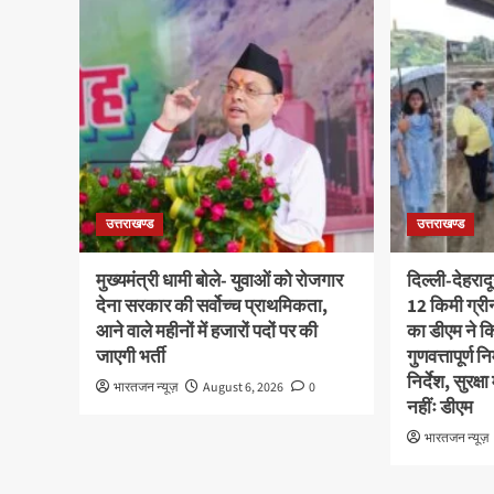
उत्तराखण्ड
उत्तराखण्ड
मुख्यमंत्री धामी बोले- युवाओं को रोजगार
दिल्ली-देहराद
देना सरकार की सर्वोच्च प्राथमिकता,
12 किमी ग्र
आने वाले महीनों में हजारों पदों पर की
का डीएम ने कि
जाएगी भर्ती
गुणवत्तापूर्ण 
निर्देश, सुरक
भारतजन न्यूज़
August 6, 2026
0
नहींः डीएम
भारतजन न्यूज़