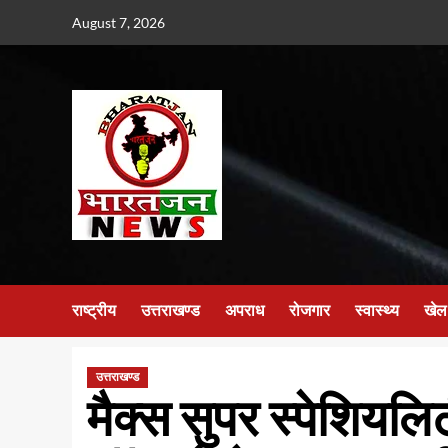
Skip
August 7, 2026
to
content
राष्ट्रीय
उत्तराखण्ड
अपराध
रोजगार
स्वास्थ्य
खेल
उत्तराखण्ड
मैक्स सुपर स्पेशियलिट