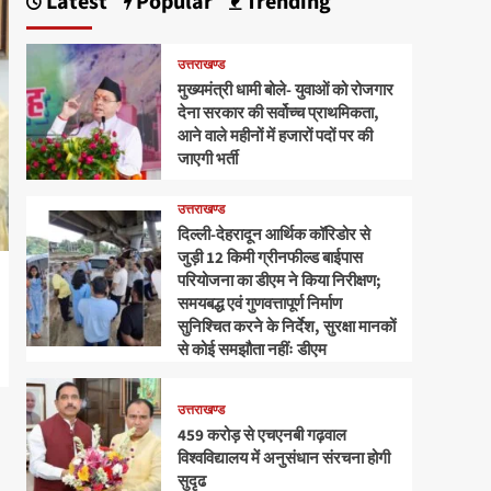
Latest
Popular
Trending
उत्तराखण्ड
मुख्यमंत्री धामी बोले- युवाओं को रोजगार
देना सरकार की सर्वोच्च प्राथमिकता,
आने वाले महीनों में हजारों पदों पर की
जाएगी भर्ती
उत्तराखण्ड
दिल्ली-देहरादून आर्थिक कॉरिडोर से
जुड़ी 12 किमी ग्रीनफील्ड बाईपास
परियोजना का डीएम ने किया निरीक्षण;
समयबद्ध एवं गुणवत्तापूर्ण निर्माण
सुनिश्चित करने के निर्देश, सुरक्षा मानकों
से कोई समझौता नहींः डीएम
उत्तराखण्ड
459 करोड़ से एचएनबी गढ़वाल
विश्वविद्यालय में अनुसंधान संरचना होगी
सुदृढ