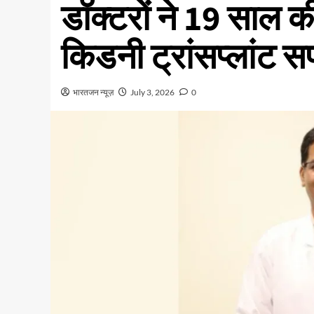
डॉक्टरों ने 19 साल 
किडनी ट्रांसप्लांट 
भारतजन न्यूज़
July 3, 2026
0