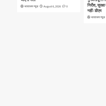
निर्देश, सुरक
भारतजन न्यूज़
August 6, 2026
0
नहींः डीएम
भारतजन न्यूज़