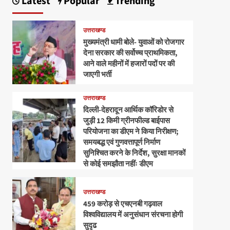
Latest
Popular
Trending
उत्तराखण्ड
मुख्यमंत्री धामी बोले- युवाओं को रोजगार
देना सरकार की सर्वोच्च प्राथमिकता,
आने वाले महीनों में हजारों पदों पर की
जाएगी भर्ती
उत्तराखण्ड
दिल्ली-देहरादून आर्थिक कॉरिडोर से
जुड़ी 12 किमी ग्रीनफील्ड बाईपास
परियोजना का डीएम ने किया निरीक्षण;
समयबद्ध एवं गुणवत्तापूर्ण निर्माण
सुनिश्चित करने के निर्देश, सुरक्षा मानकों
से कोई समझौता नहींः डीएम
उत्तराखण्ड
459 करोड़ से एचएनबी गढ़वाल
विश्वविद्यालय में अनुसंधान संरचना होगी
सुदृढ