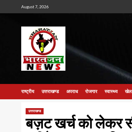
Skip
August 7, 2026
to
content
राष्ट्रीय
उत्तराखण्ड
अपराध
रोजगार
स्वास्थ्य
खेल
उत्तराखण्ड
बज़ट खर्च को लेकर सीए