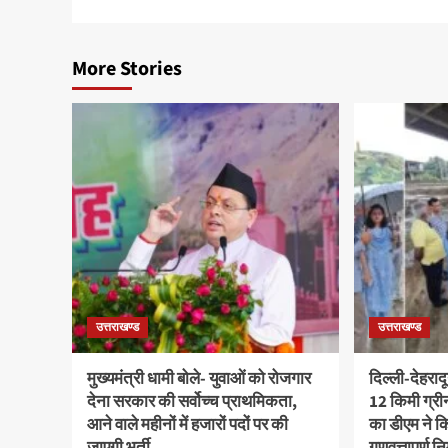
More Stories
उत्तराखण्ड
उत्तराखण्ड
मुख्यमंत्री धामी बोले- युवाओं को रोजगार
दिल्ली-देहराद
देना सरकार की सर्वोच्च प्राथमिकता,
12 किमी ग्र
आने वाले महीनों में हजारों पदों पर की
का डीएम ने कि
जाएगी भर्ती
गुणवत्तापूर्ण 