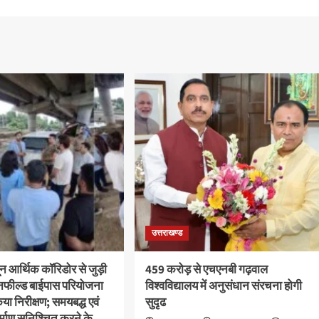
उत्तराखण्ड
ून आर्थिक कॉरिडोर से जुड़ी
459 करोड़ से एचएनबी गढ़वाल
ीनफील्ड बाईपास परियोजना
विश्वविद्यालय में अनुसंधान संरचना होगी
या निरीक्षण; समयबद्ध एवं
सुदृढ
निर्माण सुनिश्चित करने के