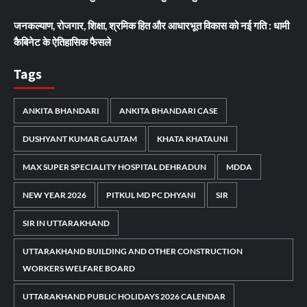
जनकल्याण, रोजगार, शिक्षा, श्रमिक हित और आधारभूत विकास को नई गति : धामी
कैबिनेट के ऐतिहासिक फैसले
Tags
ANKITA BHANDARI
ANKITA BHANDARI CASE
DUSHYANT KUMAR GAUTAM
KHATA KHATAUNI
MAX SUPER SPECIALITY HOSPITAL DEHRADUN
MDDA
NEW YEAR 2026
PITKUL MD PC DHYANI
SIR
SIR IN UTTARAKHAND
UTTARAKHAND BUILDING AND OTHER CONSTRUCTION
WORKERS WELFARE BOARD
UTTARAKHAND PUBLIC HOLIDAYS 2026 CALENDAR