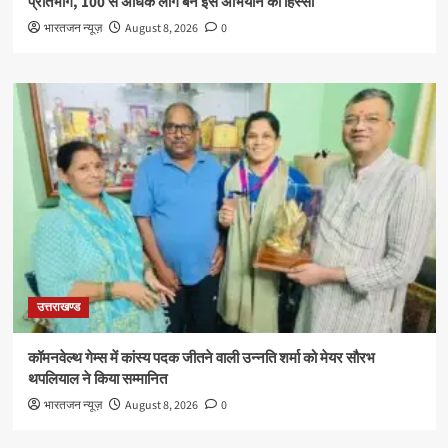
प्रतिभाग, 100 से अधिक लोग बने इस अभियान का हिस्सा
भारतजन न्यूज़
August 8, 2026
0
उत्तराखण्ड
कॉमनवेल्थ गेम्स में कांस्य पदक जीतने वाली उन्नति शर्मा को मेयर सौरभ
थपलियाल ने किया सम्मानित
भारतजन न्यूज़
August 8, 2026
0