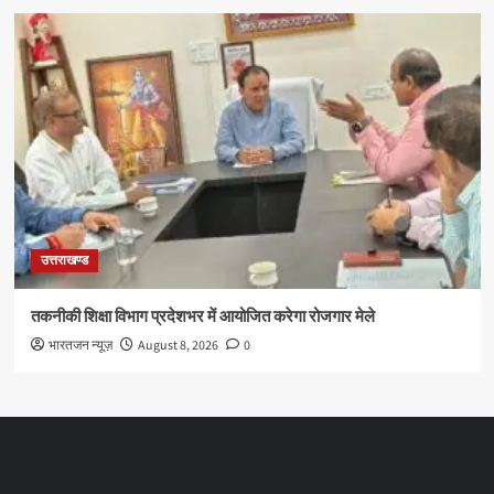
उत्तराखण्ड
तकनीकी शिक्षा विभाग प्रदेशभर में आयोजित करेगा रोजगार मेले
भारतजन न्यूज़
August 8, 2026
0