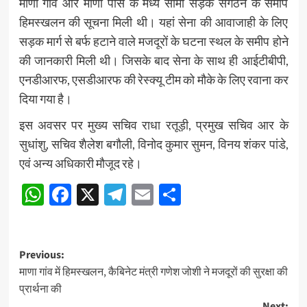
माणा गांव और माणा पास के मध्य सीमा सड़क संगठन के समीप
हिमस्खलन की सूचना मिली थी। यहां सेना की आवाजाही के लिए
सड़क मार्ग से बर्फ हटाने वाले मजदूरों के घटना स्थल के समीप होने
की जानकारी मिली थी। जिसके बाद सेना के साथ ही आईटीबीपी,
एनडीआरफ, एसडीआरफ की रेस्क्यू टीम को मौके के लिए रवाना कर
दिया गया है।
इस अवसर पर मुख्य सचिव राधा रतूड़ी, प्रमुख सचिव आर के
सुधांशु, सचिव शैलेश बगौली, विनोद कुमार सुमन, विनय शंकर पांडे,
एवं अन्य अधिकारी मौजूद रहे।
WhatsApp
Facebook
X
Telegram
Email
Share
Post
Previous:
माणा गांव में हिमस्खलन, कैबिनेट मंत्री गणेश जोशी ने मजदूरों की सुरक्षा की
navigation
प्रार्थना की
Next: