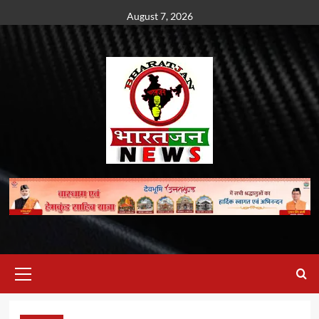
Skip
August 7, 2026
to
content
Primary
Menu