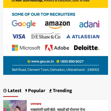
Latest
Popular
Trending
उत्तराखण्ड
मुख्यमंत्री धामी बोले- युवाओं को रोजगार देना