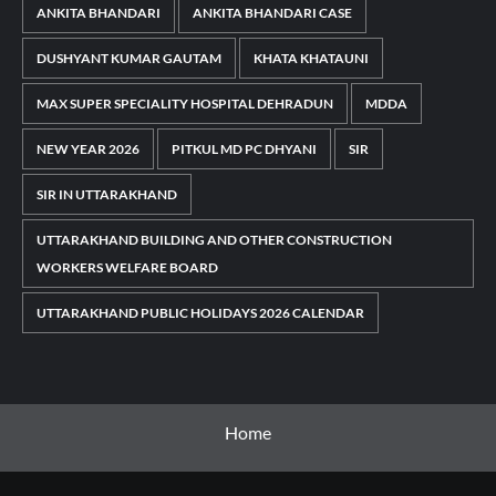
ANKITA BHANDARI
ANKITA BHANDARI CASE
DUSHYANT KUMAR GAUTAM
KHATA KHATAUNI
MAX SUPER SPECIALITY HOSPITAL DEHRADUN
MDDA
NEW YEAR 2026
PITKUL MD PC DHYANI
SIR
SIR IN UTTARAKHAND
UTTARAKHAND BUILDING AND OTHER CONSTRUCTION
WORKERS WELFARE BOARD
UTTARAKHAND PUBLIC HOLIDAYS 2026 CALENDAR
Home