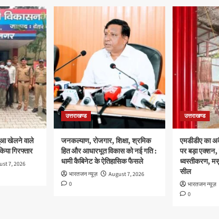
उत्तराखण्ड
उत्तराखण्ड
ुआ खेलने वाले
जनकल्याण, रोजगार, शिक्षा, श्रमिक
एमडीडीए का अवै
 किया गिरफ्तार
हित और आधारभूत विकास को नई गति :
पर बड़ा एक्शन, 
धामी कैबिनेट के ऐतिहासिक फैसले
ध्वस्तीकरण, मसू
st 7, 2026
सील
भारतजन न्यूज़
August 7, 2026
0
भारतजन न्यूज़
0