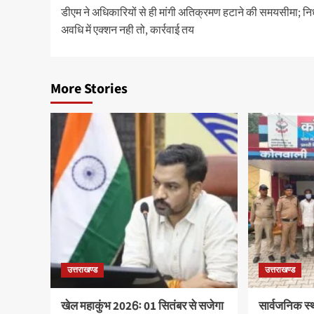
डीएम ने अधिकारियों से ही मांगी अतिक्रमण हटाने की समयसीमा; निर
navigation
अवधि में एक्शन नही तो, कार्रवाई तय
More Stories
उत्तराखण्ड
उत्तराखण्ड
खेल महाकुंभ 2026ः 01 सितंबर से सजेगा
सार्वजनिक स्