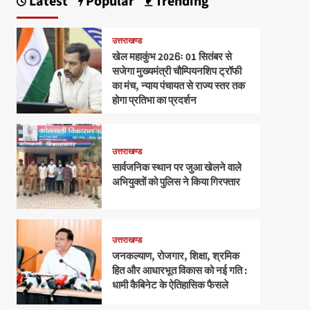
Latest
Popular
Trending
उत्तराखण्ड
खेल महाकुंभ 2026ः 01 सितंबर से
सजेगा मुख्यमंत्री चौम्पियनशिप ट्रॉफी
का मंच, न्याय पंचायत से राज्य स्तर तक
होगा प्रतिभा का प्रदर्शन
उत्तराखण्ड
सार्वजनिक स्थान पर जुआ खेलने वाले
अभियुक्तों को पुलिस ने किया गिरफ्तार
उत्तराखण्ड
जनकल्याण, रोजगार, शिक्षा, श्रमिक
हित और आधारभूत विकास को नई गति :
धामी कैबिनेट के ऐतिहासिक फैसले