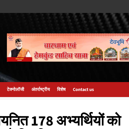
टेक्नोलॉजी
अंतर्राष्ट्रीय
विशेष
Contact us
यनित 178 अभ्यर्थियों को