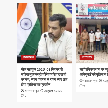
उत्तराखण्ड
उत्तराखण्ड
खेल महाकुंभ 2026ः 01 सितंबर से
सार्वजनिक स्थान पर ज
सजेगा मुख्यमंत्री चौम्पियनशिप ट्रॉफी
अभियुक्तों को पुलिस ने
का मंच, न्याय पंचायत से राज्य स्तर तक
भारतजन न्यूज़
Augu
होगा प्रतिभा का प्रदर्शन
0
भारतजन न्यूज़
August 7, 2026
0