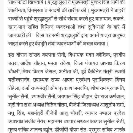
साथ फोटो खिंचवाये। श्रद्धालुओं ने मुख्यमंत्री पुष्कर सिंह धामी की
शालीनता, विनम्रता व सादगी की तारीफ की। मुख्यमंत्री ने बाहरी
राज्यों से पहुंचे श्रद्धालुओं से सीधे संवाद करते हुए यातायात, रूकने,
खान-पान सहित विभिन्न व्यवस्थाओं तथा सुविधाओं के बारे में
जानकारी ली। जिस पर सभी श्रद्धालुओं द्वारा अपने यात्रा अनुभव
साझा करते हुए देवभूमि तथा व्यवस्थाओं को अच्छा बताया।
इस दौरान सांसद कल्पना सैनी, विधायक मदन कौशिक, प्रदीप
बत्रा, आदेश चौहान, ममता राकेश, जिला पंचायत अध्यक्ष किरण
चौधरी, मेयर किरण जेसल, अनीता जी, पूर्व कैबिनेट मंत्री स्वामी
यतीश्वरानंद, उपाध्यक राज्य आपदा प्रबंधन प्राधिकरण विनय
रोहेला, दर्जा राज्यमंत्री ओम प्रकाश जमदग्नि, शोभाराम प्रजापति,
सुनील सैनी, श्यामवीर सैनी, जयपाल सिंह चौहान, देशराज कर्णवाल,
श्री गंगा सभा अध्यक्ष नितिन गौतम, बीजेपी जिलाध्यक्ष आशुतोष शर्मा,
मधु सिंह, महामंत्री बीजेपी आशु चौधरी, व्यापार मण्डल प्रदेश
उपाध्यक्ष संजीव नेयर, महानगर व्यापार मण्डल अध्यक्ष सुनील सेठी,
मुख्य सचिव आनन्द वर्द्धन, डीजीपी दीपम सेठ, प्रमुख सचिव आरके