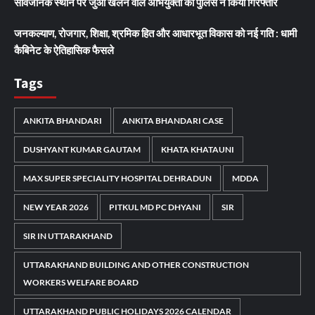
सार्वजनिक स्थान पर जुआ खेलने वाले अभियुक्तों को पुलिस ने किया गिरफ्तार
जनकल्याण, रोजगार, शिक्षा, श्रमिक हित और आधारभूत विकास को नई गति : धामी
कैबिनेट के ऐतिहासिक फैसले
Tags
ANKITA BHANDARI
ANKITA BHANDARI CASE
DUSHYANT KUMAR GAUTAM
KHATA KHATAUNI
MAX SUPER SPECIALITY HOSPITAL DEHRADUN
MDDA
NEW YEAR 2026
PITKUL MD PC DHYANI
SIR
SIR IN UTTARAKHAND
UTTARAKHAND BUILDING AND OTHER CONSTRUCTION
WORKERS WELFARE BOARD
UTTARAKHAND PUBLIC HOLIDAYS 2026 CALENDAR