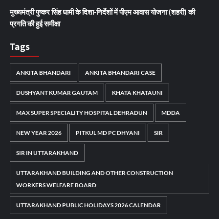
मुख्यमंत्री पुष्कर सिंह धामी के दिशा-निर्देशों में पीएम आवास योजना (शहरी) की
प्रगति की हुई समीक्षा
Tags
ANKITA BHANDARI
ANKITA BHANDARI CASE
DUSHYANT KUMAR GAUTAM
KHATA KHATAUNI
MAX SUPER SPECIALITY HOSPITAL DEHRADUN
MDDA
NEW YEAR 2026
PITKUL MD PC DHYANI
SIR
SIR IN UTTARAKHAND
UTTARAKHAND BUILDING AND OTHER CONSTRUCTION
WORKERS WELFARE BOARD
UTTARAKHAND PUBLIC HOLIDAYS 2026 CALENDAR