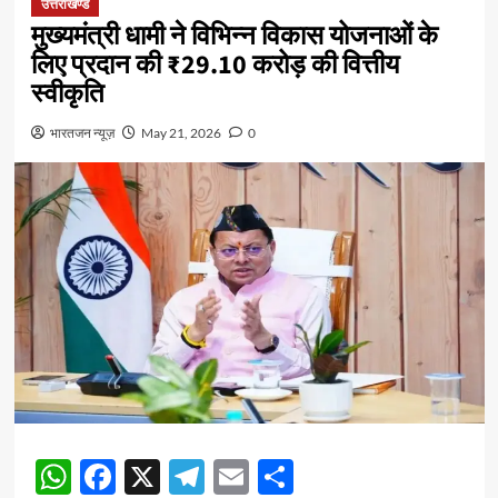
उत्तराखण्ड
मुख्यमंत्री धामी ने विभिन्न विकास योजनाओं के
लिए प्रदान की ₹29.10 करोड़ की वित्तीय
स्वीकृति
भारतजन न्यूज़
May 21, 2026
0
WhatsApp
Facebook
X
Telegram
Email
Share