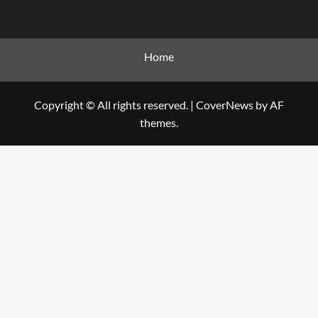
Home
Copyright © All rights reserved.
|
CoverNews
by AF
themes.