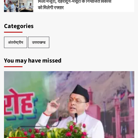
मिली मंजूरी, देहरादून-मसूरी के नियोजित विकास
को मिलेगी रफ्तार
Categories
अंतर्राष्ट्रीय
उत्तराखण्ड
You may have missed