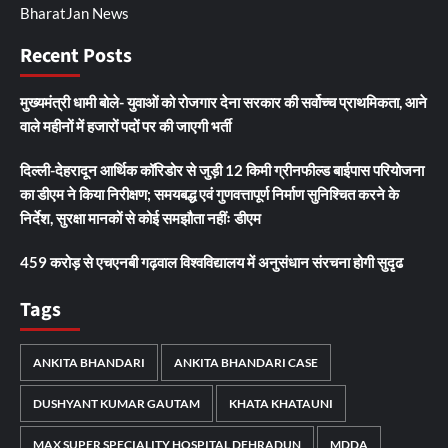
BharatJan News
Recent Posts
मुख्यमंत्री धामी बोले- युवाओं को रोजगार देना सरकार की सर्वोच्च प्राथमिकता, आने
वाले महीनों में हजारों पदों पर की जाएगी भर्ती
दिल्ली-देहरादून आर्थिक कॉरिडोर से जुड़ी 12 किमी ग्रीनफील्ड बाईपास परियोजना
का डीएम ने किया निरीक्षण; समयबद्ध एवं गुणवत्तापूर्ण निर्माण सुनिश्चित करने के
निर्देश, सुरक्षा मानकों से कोई समझौता नहींः डीएम
459 करोड़ से एचएनबी गढ़वाल विश्वविद्यालय में अनुसंधान संरचना होगी सुदृढ
Tags
ANKITA BHANDARI
ANKITA BHANDARI CASE
DUSHYANT KUMAR GAUTAM
KHATA KHATAUNI
MAX SUPER SPECIALITY HOSPITAL DEHRADUN
MDDA