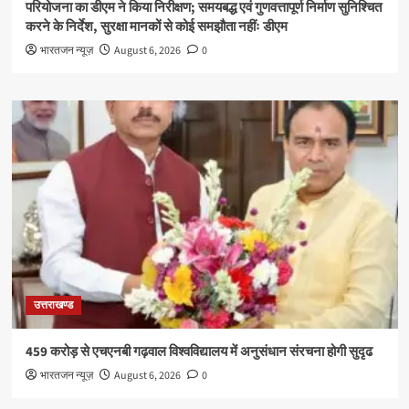
परियोजना का डीएम ने किया निरीक्षण; समयबद्ध एवं गुणवत्तापूर्ण निर्माण सुनिश्चित
करने के निर्देश, सुरक्षा मानकों से कोई समझौता नहींः डीएम
भारतजन न्यूज़
August 6, 2026
0
उत्तराखण्ड
459 करोड़ से एचएनबी गढ़वाल विश्वविद्यालय में अनुसंधान संरचना होगी सुदृढ
भारतजन न्यूज़
August 6, 2026
0