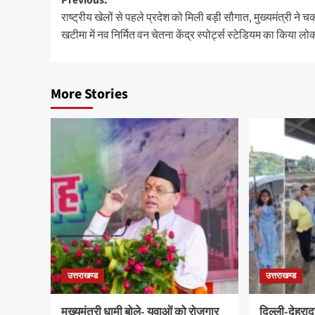
Post
राष्ट्रीय खेलों से पहले प्रदेश को मिली बड़ी सौगात, मुख्यमंत्री ने च
navigation
खटीमा में नव निर्मित वन चेतना केंद्र स्पोर्ट्स स्टेडियम का किया लोक
More Stories
उत्तराखण्ड
उत्तराखण्ड
मुख्यमंत्री धामी बोले- युवाओं को रोजगार
दिल्ली-देहराद