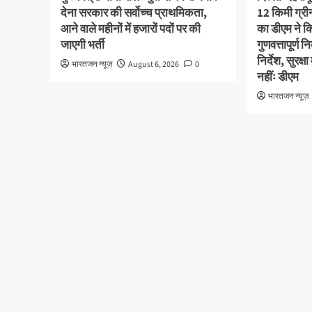
देना सरकार की सर्वोच्च प्राथमिकता,
12 किमी ग्र
आने वाले महीनों में हजारों पदों पर की
का डीएम ने कि
जाएगी भर्ती
गुणवत्तापूर्ण 
निर्देश, सुरक
भारतजन न्यूज़
August 6, 2026
0
नहींः डीएम
भारतजन न्यूज़