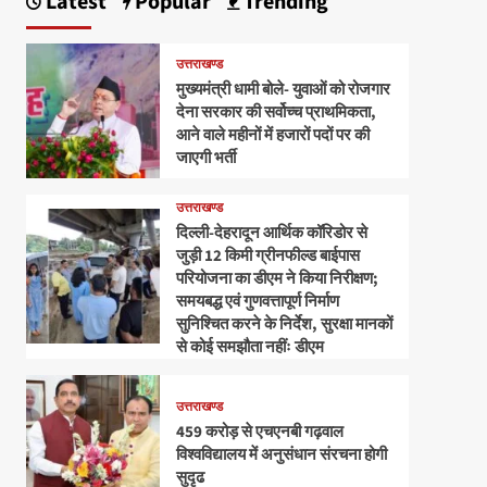
Latest
Popular
Trending
उत्तराखण्ड
मुख्यमंत्री धामी बोले- युवाओं को रोजगार
देना सरकार की सर्वोच्च प्राथमिकता,
आने वाले महीनों में हजारों पदों पर की
जाएगी भर्ती
उत्तराखण्ड
दिल्ली-देहरादून आर्थिक कॉरिडोर से
जुड़ी 12 किमी ग्रीनफील्ड बाईपास
परियोजना का डीएम ने किया निरीक्षण;
समयबद्ध एवं गुणवत्तापूर्ण निर्माण
सुनिश्चित करने के निर्देश, सुरक्षा मानकों
से कोई समझौता नहींः डीएम
उत्तराखण्ड
459 करोड़ से एचएनबी गढ़वाल
विश्वविद्यालय में अनुसंधान संरचना होगी
सुदृढ