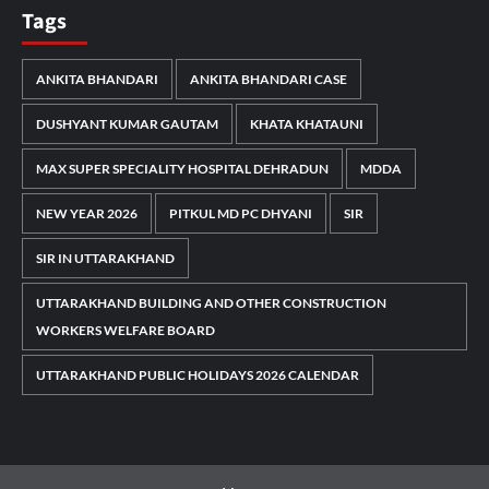
Tags
ANKITA BHANDARI
ANKITA BHANDARI CASE
DUSHYANT KUMAR GAUTAM
KHATA KHATAUNI
MAX SUPER SPECIALITY HOSPITAL DEHRADUN
MDDA
NEW YEAR 2026
PITKUL MD PC DHYANI
SIR
SIR IN UTTARAKHAND
UTTARAKHAND BUILDING AND OTHER CONSTRUCTION
WORKERS WELFARE BOARD
UTTARAKHAND PUBLIC HOLIDAYS 2026 CALENDAR