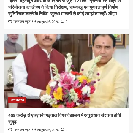
दिल्ली-देहरादून आर्थिक कॉरिडोर से जुड़ी 12 किमी ग्रीनफील्ड बाईपास
परियोजना का डीएम ने किया निरीक्षण; समयबद्ध एवं गुणवत्तापूर्ण निर्माण
सुनिश्चित करने के निर्देश, सुरक्षा मानकों से कोई समझौता नहींः डीएम
भारतजन न्यूज़
August 6, 2026
0
उत्तराखण्ड
459 करोड़ से एचएनबी गढ़वाल विश्वविद्यालय में अनुसंधान संरचना होगी
सुदृढ
भारतजन न्यूज़
August 6, 2026
0