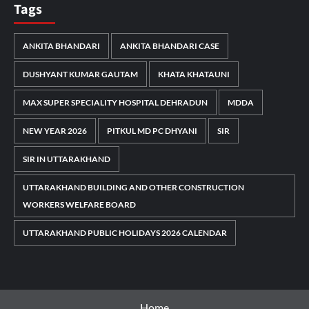
Tags
ANKITA BHANDARI
ANKITA BHANDARI CASE
DUSHYANT KUMAR GAUTAM
KHATA KHATAUNI
MAX SUPER SPECIALITY HOSPITAL DEHRADUN
MDDA
NEW YEAR 2026
PITKUL MD PC DHYANI
SIR
SIR IN UTTARAKHAND
UTTARAKHAND BUILDING AND OTHER CONSTRUCTION
WORKERS WELFARE BOARD
UTTARAKHAND PUBLIC HOLIDAYS 2026 CALENDAR
Home