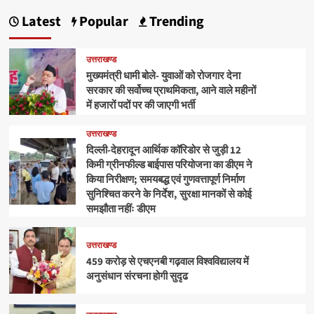
Latest
Popular
Trending
उत्तराखण्ड
मुख्यमंत्री धामी बोले- युवाओं को रोजगार देना
सरकार की सर्वोच्च प्राथमिकता, आने वाले महीनों
में हजारों पदों पर की जाएगी भर्ती
उत्तराखण्ड
दिल्ली-देहरादून आर्थिक कॉरिडोर से जुड़ी 12
किमी ग्रीनफील्ड बाईपास परियोजना का डीएम ने
किया निरीक्षण; समयबद्ध एवं गुणवत्तापूर्ण निर्माण
सुनिश्चित करने के निर्देश, सुरक्षा मानकों से कोई
समझौता नहींः डीएम
उत्तराखण्ड
459 करोड़ से एचएनबी गढ़वाल विश्वविद्यालय में
अनुसंधान संरचना होगी सुदृढ