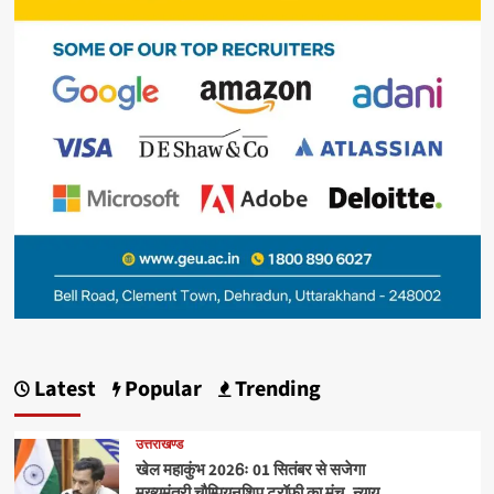
Latest
Popular
Trending
उत्तराखण्ड
खेल महाकुंभ 2026ः 01 सितंबर से सजेगा
मुख्यमंत्री चौम्पियनशिप ट्रॉफी का मंच, न्याय