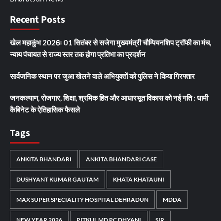
Recent Posts
खेल महाकुंभ 2026ः 01 सितंबर से सजेगा मुख्यमंत्री चौम्पियनशिप ट्रॉफी का मंच,
न्याय पंचायत से राज्य स्तर तक होगा प्रतिभा का प्रदर्शन
सार्वजनिक स्थान पर जुआ खेलने वाले अभियुक्तों को पुलिस ने किया गिरफ्तार
जनकल्याण, रोजगार, शिक्षा, श्रमिक हित और आधारभूत विकास को नई गति : धामी
कैबिनेट के ऐतिहासिक फैसले
Tags
ANKITA BHANDARI
ANKITA BHANDARI CASE
DUSHYANT KUMAR GAUTAM
KHATA KHATAUNI
MAX SUPER SPECIALITY HOSPITAL DEHRADUN
MDDA
NEW YEAR 2026
PITKUL MD PC DHYANI
SIR