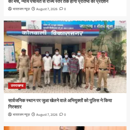
का मंच, न्याय पंचायत से राज्य स्तर तक होगा प्रतिभा का प्रदर्शन
भारतजन न्यूज़
August 7, 2026
0
उत्तराखण्ड
सार्वजनिक स्थान पर जुआ खेलने वाले अभियुक्तों को पुलिस ने किया
गिरफ्तार
भारतजन न्यूज़
August 7, 2026
0