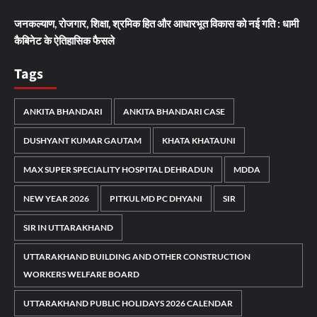
जनकल्याण, रोजगार, शिक्षा, श्रमिक हित और आधारभूत विकास को नई गति : धामी
कैबिनेट के ऐतिहासिक फैसले
Tags
ANKITA BHANDARI
ANKITA BHANDARI CASE
DUSHYANT KUMAR GAUTAM
KHATA KHATAUNI
MAX SUPER SPECIALITY HOSPITAL DEHRADUN
MDDA
NEW YEAR 2026
PITKUL MD PC DHYANI
SIR
SIR IN UTTARAKHAND
UTTARAKHAND BUILDING AND OTHER CONSTRUCTION
WORKERS WELFARE BOARD
UTTARAKHAND PUBLIC HOLIDAYS 2026 CALENDAR