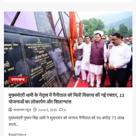
about
ड्रॉपआउट
बालिकाओं
को
शिक्षा
की
मुख्यधारा
से
जोड़ने
के
लिए
चलेगा
विशेष
उत्तराखण्ड
अभियान,
डीएम
डॉ.
मुख्यमंत्री धामी के नेतृत्व में नैनीताल को मिली विकास की नई रफ्तार, 13
आशीष
योजनाओं का लोकार्पण और शिलान्यास
चौहान
ने
भारतजन न्यूज़
June 5, 2026
0
दिए
मुख्यमंत्री पुष्कर सिंह धामी ने शुक्रवार को जनपद नैनीताल को 96 करोड़ 71 लाख
निर्देश
रुपये...
Read
Read More