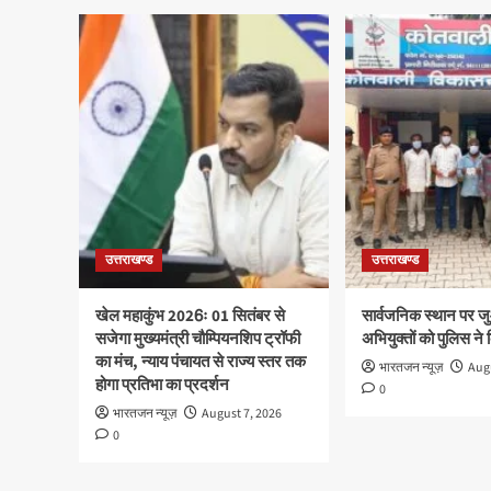
उत्तराखण्ड
उत्तराखण्ड
खेल महाकुंभ 2026ः 01 सितंबर से
सार्वजनिक स्थान पर ज
सजेगा मुख्यमंत्री चौम्पियनशिप ट्रॉफी
अभियुक्तों को पुलिस ने
का मंच, न्याय पंचायत से राज्य स्तर तक
भारतजन न्यूज़
Augu
होगा प्रतिभा का प्रदर्शन
0
भारतजन न्यूज़
August 7, 2026
0