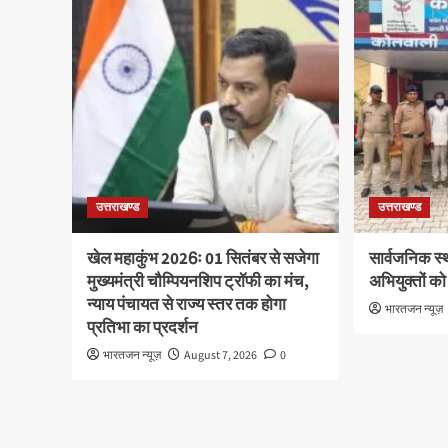
उत्तराखण्ड
उत्तराखण्ड
खेल महाकुंभ 2026ः 01 सितंबर से सजेगा
सार्वजनिक स्
मुख्यमंत्री चौम्पियनशिप ट्रॉफी का मंच,
अभियुक्तों को
न्याय पंचायत से राज्य स्तर तक होगा
भारतजन न्यूज़
प्रतिभा का प्रदर्शन
भारतजन न्यूज़
August 7, 2026
0