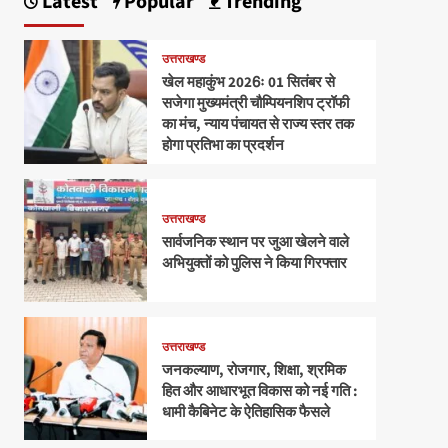
Latest
Popular
Trending
उत्तराखण्ड
खेल महाकुंभ 2026ः 01 सितंबर से
सजेगा मुख्यमंत्री चौम्पियनशिप ट्रॉफी
का मंच, न्याय पंचायत से राज्य स्तर तक
होगा प्रतिभा का प्रदर्शन
उत्तराखण्ड
सार्वजनिक स्थान पर जुआ खेलने वाले
अभियुक्तों को पुलिस ने किया गिरफ्तार
उत्तराखण्ड
जनकल्याण, रोजगार, शिक्षा, श्रमिक
हित और आधारभूत विकास को नई गति :
धामी कैबिनेट के ऐतिहासिक फैसले