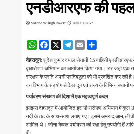
एनडीआरएफ की पह
Surendra Singh Rawat
July 13, 2025
WhatsApp
Facebook
X
Telegram
Email
Share
देहरादून:
सुदेश कुमार दयाल सेनानी 15 वाहिनी एनडीआरएफ के 
वृक्षारोपण अभियान का आयोजन किया गया। डर जहां एक तरफ 
संरक्षण के प्रति अपनी प्रतिबद्धता को भी प्रदर्शित कर रही 
वन विभाग के सहयोग से देहरादून एवं राज्य के विभिन्न स्थ
पर्यावरण संरक्षण की दिशा में एक महत्वपूर्ण कदम
झाझरा देहरादून में आयोजित इस पौधारोपण अभियान में कुल 
नदी के तट के साथ-साथ लगाए गए। इसमें अमरूद,आम, लीची, तेज 
शामिल थे। जोना केवल पर्यावरण की रक्षा हेतु उपयोगी हैं अपित
हैं।