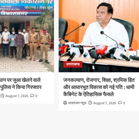
उत्तराखण्ड
थान पर जुआ खेलने वाले
जनकल्याण, रोजगार, शिक्षा, श्रमिक हित
 पुलिस ने किया गिरफ्तार
और आधारभूत विकास को नई गति : धामी
कैबिनेट के ऐतिहासिक फैसले
August 7, 2026
0
भारतजन न्यूज़
August 7, 2026
0