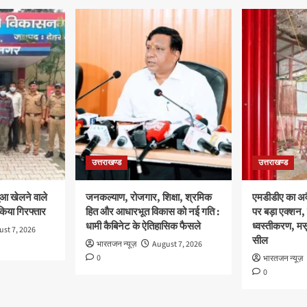
उत्तराखण्ड
उत्तराखण्ड
ुआ खेलने वाले
जनकल्याण, रोजगार, शिक्षा, श्रमिक
एमडीडीए का अवै
 किया गिरफ्तार
हित और आधारभूत विकास को नई गति :
पर बड़ा एक्शन, 
धामी कैबिनेट के ऐतिहासिक फैसले
ध्वस्तीकरण, मसू
st 7, 2026
सील
भारतजन न्यूज़
August 7, 2026
0
भारतजन न्यूज़
0