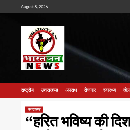
Skip
August 8, 2026
to
content
राष्ट्रीय
उत्तराखण्ड
अपराध
रोजगार
स्वास्थ्य
खेल
उत्तराखण्ड
“हरित भविष्य की दिश