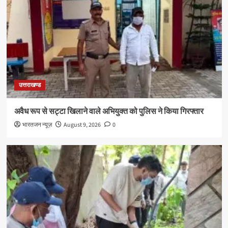
उत्तराखण्ड
अवैध रूप से सट्टा खिलाने वाले अभियुक्त को पुलिस ने किया गिरफ्तार
भारतजन न्यूज़
August 9, 2026
0