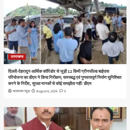
उत्तराखण्ड
दिल्ली-देहरादून आर्थिक कॉरिडोर से जुड़ी 12 किमी ग्रीनफील्ड बाईपास
परियोजना का डीएम ने किया निरीक्षण; समयबद्ध एवं गुणवत्तापूर्ण निर्माण सुनिश्चित
करने के निर्देश, सुरक्षा मानकों से कोई समझौता नहींः डीएम
भारतजन न्यूज़
August 6, 2026
0