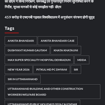
का डीएम ने किया निरीक्षण; समयबद्ध एवं गुणवत्तापूर्ण निर्माण सुनिश्चित करने के
निर्देश, सुरक्षा मानकों से कोई समझौता नहींः डीएम
459 करोड़ से एचएनबी गढ़वाल विश्वविद्यालय में अनुसंधान संरचना होगी सुदृढ
Tags
ANKITA BHANDARI
ANKITA BHANDARI CASE
DUSHYANT KUMAR GAUTAM
KHATA KHATAUNI
MAX SUPER SPECIALITY HOSPITAL DEHRADUN
MDDA
NEW YEAR 2026
PITKUL MD PC DHYANI
SIR
SIR IN UTTARAKHAND
UTTARAKHAND BUILDING AND OTHER CONSTRUCTION
WORKERS WELFARE BOARD
UTTARAKHAND PUBLIC HOLIDAYS 2026 CALENDAR