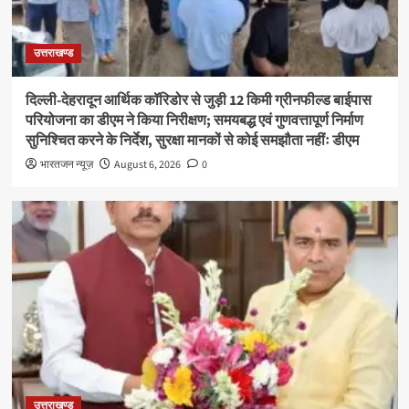
उत्तराखण्ड
दिल्ली-देहरादून आर्थिक कॉरिडोर से जुड़ी 12 किमी ग्रीनफील्ड बाईपास
परियोजना का डीएम ने किया निरीक्षण; समयबद्ध एवं गुणवत्तापूर्ण निर्माण
सुनिश्चित करने के निर्देश, सुरक्षा मानकों से कोई समझौता नहींः डीएम
भारतजन न्यूज़
August 6, 2026
0
उत्तराखण्ड