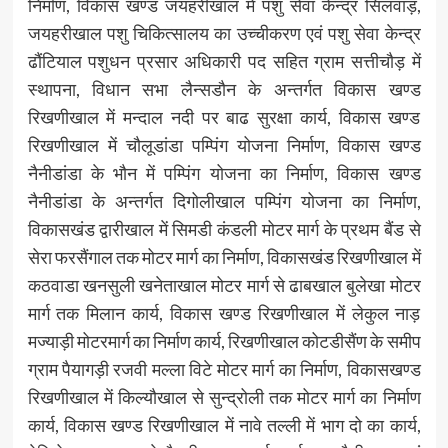
निर्माण, विकास खण्ड जयहरीखाल में पशु सेवा केन्द्र सिलवाड़,
जयहरीखाल पशु चिकित्सालय का उच्चीकरण एवं पशु सेवा केन्द्र
ढौंटियाल पशुधन प्रसार अधिकारी पद सहित ग्राम सत्तीचौड़ में
स्थापना, विधान सभा लैन्सडौन के अन्तर्गत विकास खण्ड
रिखणीखाल में मन्दाल नदी पर बाढ सुरक्षा कार्य, विकास खण्ड
रिखणीखाल में चौलूडांडा पम्पिंग योजना निर्माण, विकास खण्ड
नैनीडांडा के भौन में पम्पिंग योजना का निर्माण, विकास खण्ड
नैनीडांडा के अन्तर्गत दिगोलीखाल पम्पिंग योजना का निर्माण,
विकासखंड द्वारीखाल में सिमडी कंडली मोटर मार्ग के प्रथम बैंड से
सेरा फरसैंगाल तक मोटर मार्ग का निर्माण, विकासखंड रिखणीखाल में
कठवाडा खनसुली खनेताखाल मोटर मार्ग से ढाबखाल बुलेखा मोटर
मार्ग तक मिलान कार्य, विकास खण्ड रिखणीखाल में लेकुल नाड़
मज्याड़ी मोटरमार्ग का निर्माण कार्य, रिखणीखाल कोटडीसैंण के समीप
ग्राम पैयागड़ी रजवी मल्ला विटे मोटर मार्ग का निर्माण, विकासखण्ड
रिखणीखाल में किल्यौखाल से सुन्द्रोली तक मोटर मार्ग का निर्माण
कार्य, विकास खण्ड रिखणीखाल में नावे तल्ली में भाग दो का कार्य,