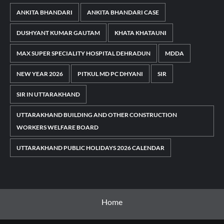
ANKITA BHANDARI
ANKITA BHANDARI CASE
DUSHYANT KUMAR GAUTAM
KHATA KHATAUNI
MAX SUPER SPECIALITY HOSPITAL DEHRADUN
MDDA
NEW YEAR 2026
PITKUL MD PC DHYANI
SIR
SIR IN UTTARAKHAND
UTTARAKHAND BUILDING AND OTHER CONSTRUCTION
WORKERS WELFARE BOARD
UTTARAKHAND PUBLIC HOLIDAYS 2026 CALENDAR
Home