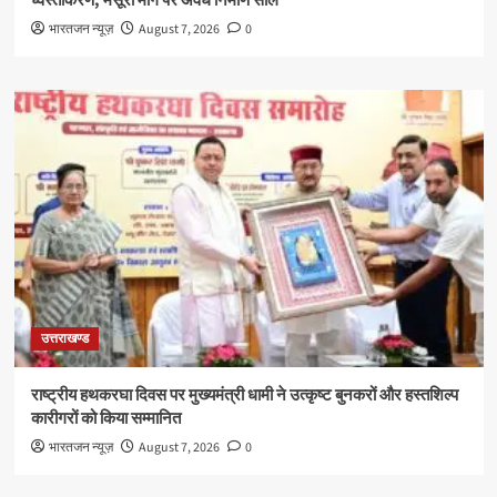
ध्वस्तीकरण, मसूरी मार्ग पर अवैध निर्माण सील
भारतजन न्यूज़
August 7, 2026
0
उत्तराखण्ड
राष्ट्रीय हथकरघा दिवस पर मुख्यमंत्री धामी ने उत्कृष्ट बुनकरों और हस्तशिल्प
कारीगरों को किया सम्मानित
भारतजन न्यूज़
August 7, 2026
0