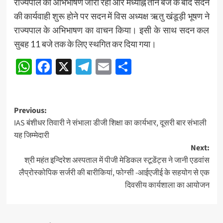
राज्यपाल का अभिभाषण जारी रहा और मध्याह्न तीन बजे के बाद सदन
की कार्यवाही शुरू होने पर सदन में विस अध्यक्ष ऋतु खंडूड़ी भूषण ने
राज्यपाल के अभिभाषण का वाचन किया। इसी के साथ सदन कल
सुबह 11 बजे तक के लिए स्थगित कर दिया गया।
WhatsApp
Facebook
X
Telegram
Email
Share
Post
Previous:
IAS बंशीधर तिवारी ने संभाला डीजी शिक्षा का कार्यभार, दूसरी बार संभाली
navigation
यह जिम्मेदारी
Next:
श्री महंत इन्दिरेश अस्पताल में पीजी मेडिकल स्टूडेंट्स ने जानी एडवांस
लैप्रोस्कोपिक सर्जरी की बारीकियां, फोग्सी -आईएजीई के सहयोग से एक
दिवसीय कार्यशाला का आयोजन