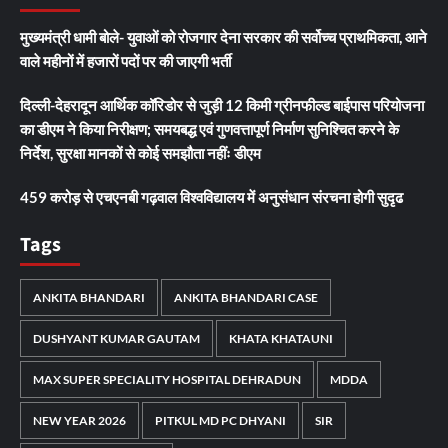
मुख्यमंत्री धामी बोले- युवाओं को रोजगार देना सरकार की सर्वोच्च प्राथमिकता, आने
वाले महीनों में हजारों पदों पर की जाएगी भर्ती
दिल्ली-देहरादून आर्थिक कॉरिडोर से जुड़ी 12 किमी ग्रीनफील्ड बाईपास परियोजना
का डीएम ने किया निरीक्षण; समयबद्ध एवं गुणवत्तापूर्ण निर्माण सुनिश्चित करने के
निर्देश, सुरक्षा मानकों से कोई समझौता नहींः डीएम
459 करोड़ से एचएनबी गढ़वाल विश्वविद्यालय में अनुसंधान संरचना होगी सुदृढ
Tags
ANKITA BHANDARI
ANKITA BHANDARI CASE
DUSHYANT KUMAR GAUTAM
KHATA KHATAUNI
MAX SUPER SPECIALITY HOSPITAL DEHRADUN
MDDA
NEW YEAR 2026
PITKUL MD PC DHYANI
SIR