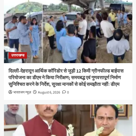
उत्तराखण्ड
दिल्ली-देहरादून आर्थिक कॉरिडोर से जुड़ी 12 किमी ग्रीनफील्ड बाईपास
परियोजना का डीएम ने किया निरीक्षण; समयबद्ध एवं गुणवत्तापूर्ण निर्माण
सुनिश्चित करने के निर्देश, सुरक्षा मानकों से कोई समझौता नहींः डीएम
भारतजन न्यूज़
August 6, 2026
0