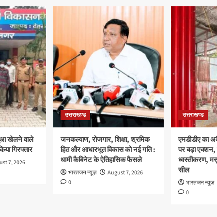
उत्तराखण्ड
उत्तराखण्ड
ुआ खेलने वाले
जनकल्याण, रोजगार, शिक्षा, श्रमिक
एमडीडीए का अवै
 किया गिरफ्तार
हित और आधारभूत विकास को नई गति :
पर बड़ा एक्शन, 
धामी कैबिनेट के ऐतिहासिक फैसले
ध्वस्तीकरण, मसू
st 7, 2026
सील
भारतजन न्यूज़
August 7, 2026
0
भारतजन न्यूज़
0