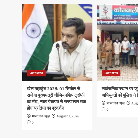
उत्तराखण्ड
उत्तराखण्ड
खेल महाकुंभ 2026ः 01 सितंबर से
सार्वजनिक स्थान पर ज
सजेगा मुख्यमंत्री चौम्पियनशिप ट्रॉफी
अभियुक्तों को पुलिस ने
का मंच, न्याय पंचायत से राज्य स्तर तक
भारतजन न्यूज़
Augu
होगा प्रतिभा का प्रदर्शन
0
भारतजन न्यूज़
August 7, 2026
0