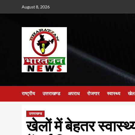
Skip
August 8, 2026
to
content
राष्ट्रीय
उत्तराखण्ड
अपराध
रोजगार
स्वास्थ्य
खेल
उत्तराखण्ड
खेलों में बेहतर स्वास्थ