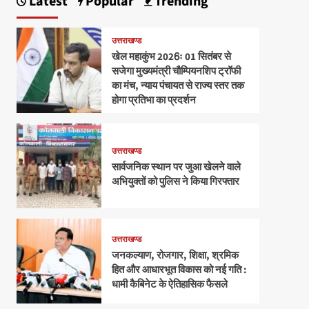
Latest
Popular
Trending
उत्तराखण्ड
खेल महाकुंभ 2026ः 01 सितंबर से
सजेगा मुख्यमंत्री चौम्पियनशिप ट्रॉफी
का मंच, न्याय पंचायत से राज्य स्तर तक
होगा प्रतिभा का प्रदर्शन
उत्तराखण्ड
सार्वजनिक स्थान पर जुआ खेलने वाले
अभियुक्तों को पुलिस ने किया गिरफ्तार
उत्तराखण्ड
जनकल्याण, रोजगार, शिक्षा, श्रमिक
हित और आधारभूत विकास को नई गति :
धामी कैबिनेट के ऐतिहासिक फैसले