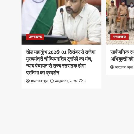
उत्तराखण्ड
उत्तराखण्ड
खेल महाकुंभ 2026ः 01 सितंबर से सजेगा
सार्वजनिक स्
मुख्यमंत्री चौम्पियनशिप ट्रॉफी का मंच,
अभियुक्तों को
न्याय पंचायत से राज्य स्तर तक होगा
भारतजन न्यूज़
प्रतिभा का प्रदर्शन
भारतजन न्यूज़
August 7, 2026
0