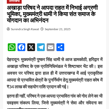
उत्तराखण्ड
अखाड़ा परिषद ने आपदा राहत में निभाई अग्रणी
भूमिका, मुख्यमंत्री धामी ने किया संत समाज के
योगदान का अभिनंदन
Surendra Singh Rawat
September 21, 2025
WhatsApp
Facebook
X
Telegram
Email
Share
देहरादून:
मुख्यमंत्री पुष्कर सिंह धामी से आज डामकोठी, हरिद्वार में
अखाड़ा परिषद के एक प्रतिनिधिमंडल ने शिष्टाचार भेंट की। इस
अवसर पर परिषद द्वारा हाल ही में उत्तराखण्ड में आई प्राकृतिक
आपदा से प्रभावित क्षेत्रों के पुनर्निर्माण हेतु मुख्यमंत्री राहत कोष में
₹34 लाख की सहयोग राशि प्रदान की गई।
इतना ही नहीं, परिषद ने एक आपदा प्रभावित गांव को गोद लेने का भी
दवइसम संकल्प लिया, जिसे मुख्यमंत्री ने सेवा और संवेदना का