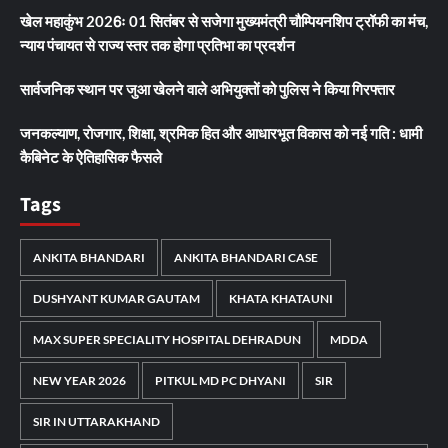
खेल महाकुंभ 2026ः 01 सितंबर से सजेगा मुख्यमंत्री चौम्पियनशिप ट्रॉफी का मंच,
न्याय पंचायत से राज्य स्तर तक होगा प्रतिभा का प्रदर्शन
सार्वजनिक स्थान पर जुआ खेलने वाले अभियुक्तों को पुलिस ने किया गिरफ्तार
जनकल्याण, रोजगार, शिक्षा, श्रमिक हित और आधारभूत विकास को नई गति : धामी
कैबिनेट के ऐतिहासिक फैसले
Tags
ANKITA BHANDARI
ANKITA BHANDARI CASE
DUSHYANT KUMAR GAUTAM
KHATA KHATAUNI
MAX SUPER SPECIALITY HOSPITAL DEHRADUN
MDDA
NEW YEAR 2026
PITKUL MD PC DHYANI
SIR
SIR IN UTTARAKHAND