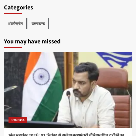
Categories
अंतर्राष्ट्रीय
उत्तराखण्ड
You may have missed
उत्तराखण्ड
खेल महाकुंभ 2026ः 01 सितंबर से सजेगा मुख्यमंत्री चौम्पियनशिप ट्रॉफी का